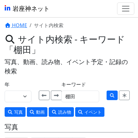
岩座神ネット
HOME
サイト内検索
サイト内検索 - キーワード
「棚田」
写真、動画、読み物、イベント予定・記録の
検索
年
キーワード
写真
動画
読み物
イベント
写真