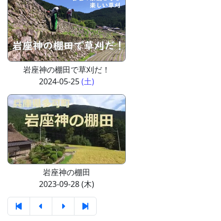
岩座神の棚田で草刈だ！
2024-05-25
(土)
岩座神の棚田
2023-09-28 (木)