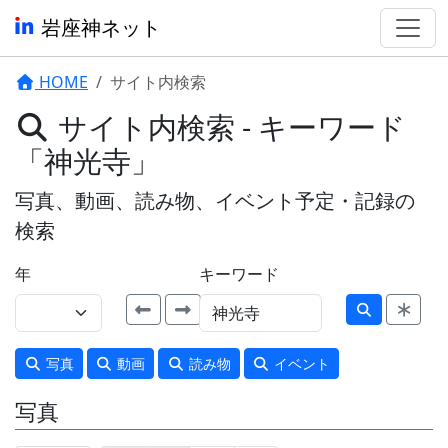
岩座神ネット
HOME
サイト内検索
サイト内検索 - キーワード
「神光寺」
写真、動画、読み物、イベント予定・記録の
検索
年
キーワード
写真
動画
読み物
イベント
写真