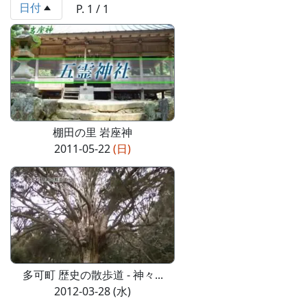
日付
P. 1 / 1
棚田の里 岩座神
2011-05-22
(日)
多可町 歴史の散歩道 - 神々...
2012-03-28 (水)