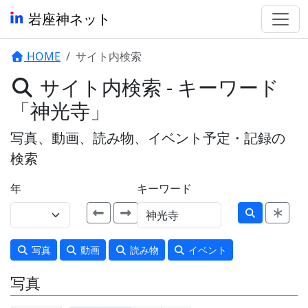
岩座神ネット
HOME
サイト内検索
サイト内検索 - キーワード
「神光寺」
写真、動画、読み物、イベント予定・記録の
検索
年
キーワード
写真
動画
読み物
イベント
写真