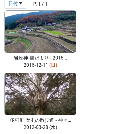
日付
P. 1 / 1
岩座神-風だより - 2016...
2016-12-11
(日)
多可町 歴史の散歩道 - 神々...
2012-03-28 (水)