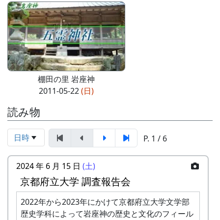
棚田の里 岩座神
2011-05-22
(日)
読み物
日時
P. 1 / 6
2024 年 6 月 15 日
(土)
京都府立大学 調査報告会
2022年から2023年にかけて京都府立大学文学部
歴史学科によって岩座神の歴史と文化のフィール