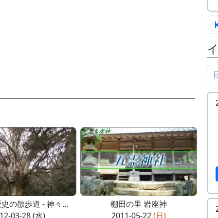
史の散歩道 - 神々...
棚田の里 岩座神
12-03-28 (水)
2011-05-22
(日)