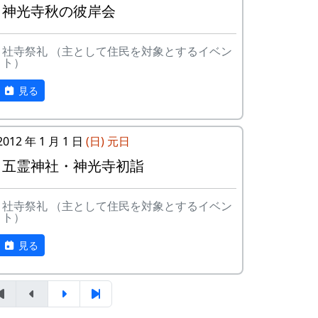
神光寺秋の彼岸会
社寺祭礼 （主として住民を対象とするイベン
ト）
見る
2012 年 1 月 1 日
(日)
元日
五霊神社・神光寺初詣
社寺祭礼 （主として住民を対象とするイベン
ト）
見る