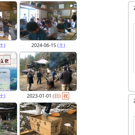
(土)
2024-06-15
(土)
(土)
2023-01-01
(日)
祝