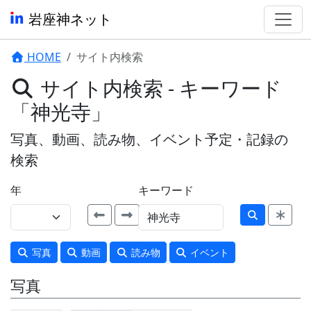
岩座神ネット
HOME
サイト内検索
サイト内検索 - キーワード
「神光寺」
写真、動画、読み物、イベント予定・記録の
検索
年
キーワード
写真
動画
読み物
イベント
写真