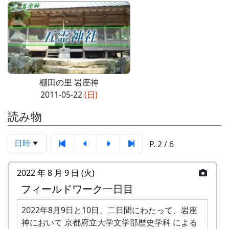
棚田の里 岩座神
2011-05-22
(日)
読み物
日時
P. 2 / 6
2022 年 8 月 9 日 (火)
フィールドワーク一日目
2022年8月9日と10日、二日間にわたって、岩座
神において 京都府立大学文学部歴史学科 による