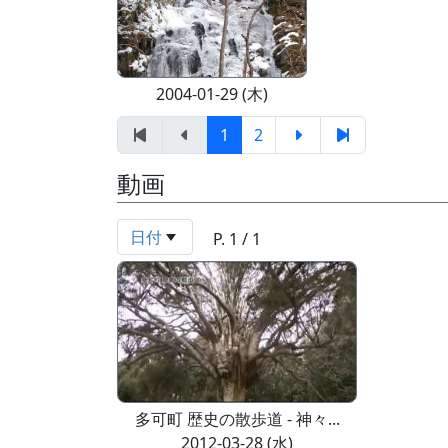
2004-01-29 (木)
1
2
動画
日付
P. 1 / 1
多可町 歴史の散歩道 - 神々...
2012-03-28 (水)