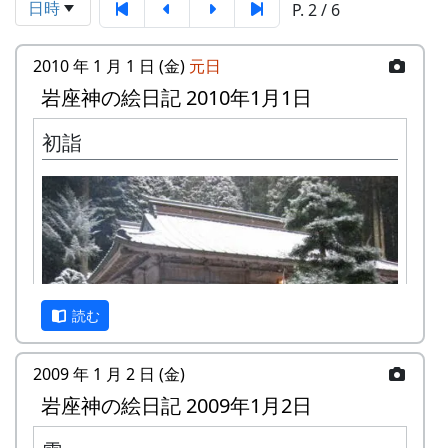
日時
P. 2 / 6
2010 年 1 月 1 日 (金)
元日
岩座神の絵日記 2010年1月1日
初詣
読む
2009 年 1 月 2 日 (金)
岩座神の絵日記 2009年1月2日