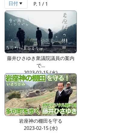
日付
P. 1 / 1
藤井ひさゆき衆議院議員の案内
で...
2023-02-15 (水)
岩座神の棚田を守る
2023-02-15 (水)