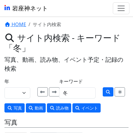
岩座神ネット
HOME
サイト内検索
サイト内検索 - キーワード
「冬」
写真、動画、読み物、イベント予定・記録の
検索
年
キーワード
写真
動画
読み物
イベント
写真