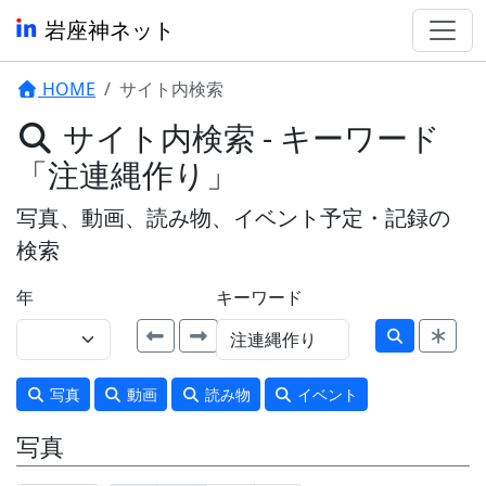
岩座神ネット
HOME
サイト内検索
サイト内検索 - キーワード
「注連縄作り」
写真、動画、読み物、イベント予定・記録の
検索
年
キーワード
写真
動画
読み物
イベント
写真