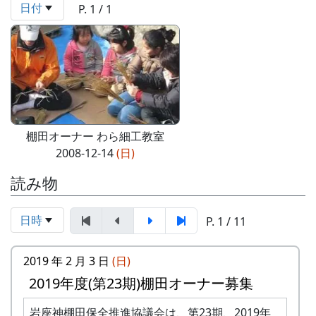
日付
P. 1 / 1
棚田オーナー わら細工教室
2008-12-14
(日)
読み物
日時
P. 1 / 11
2019 年 2 月 3 日
(日)
2019年度(第23期)棚田オーナー募集
岩座神棚田保全推進協議会は、第23期、2019年