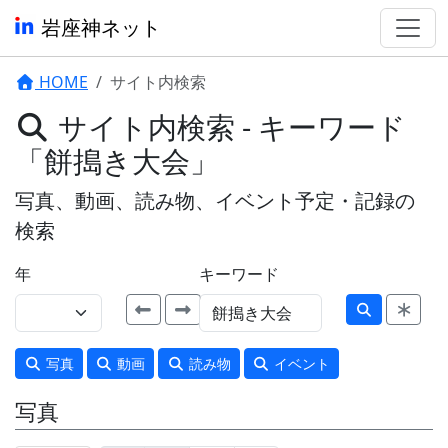
岩座神ネット
HOME
サイト内検索
サイト内検索 - キーワード
「餅搗き大会」
写真、動画、読み物、イベント予定・記録の
検索
年
キーワード
写真
動画
読み物
イベント
写真