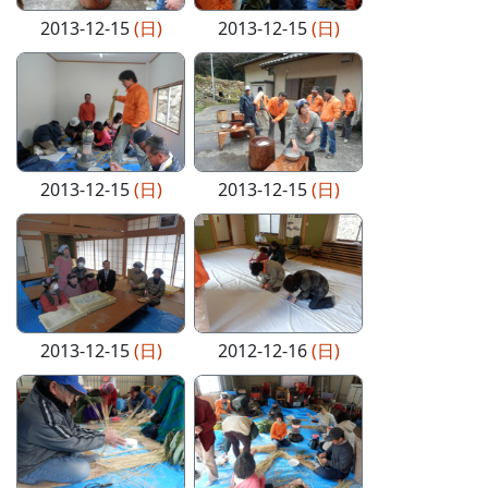
2013-12-15
(日)
2013-12-15
(日)
2013-12-15
(日)
2013-12-15
(日)
2013-12-15
(日)
2012-12-16
(日)