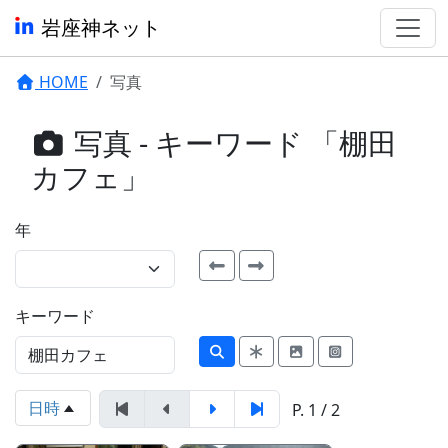
岩座神ネット
HOME
写真
写真 - キーワード 「棚田
カフェ」
年
キーワード
日時
P. 1 / 2