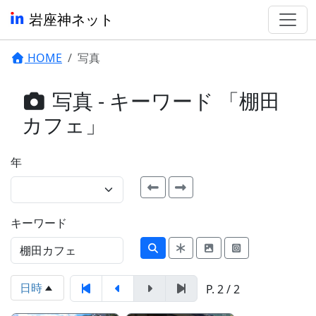
岩座神ネット
HOME
写真
写真 - キーワード 「棚田
カフェ」
年
キーワード
日時
P. 2 / 2